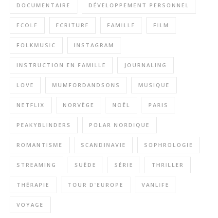
DOCUMENTAIRE
DÉVELOPPEMENT PERSONNEL
ECOLE
ECRITURE
FAMILLE
FILM
FOLKMUSIC
INSTAGRAM
INSTRUCTION EN FAMILLE
JOURNALING
LOVE
MUMFORDANDSONS
MUSIQUE
NETFLIX
NORVÈGE
NOËL
PARIS
PEAKYBLINDERS
POLAR NORDIQUE
ROMANTISME
SCANDINAVIE
SOPHROLOGIE
STREAMING
SUÈDE
SÉRIE
THRILLER
THÉRAPIE
TOUR D'EUROPE
VANLIFE
VOYAGE