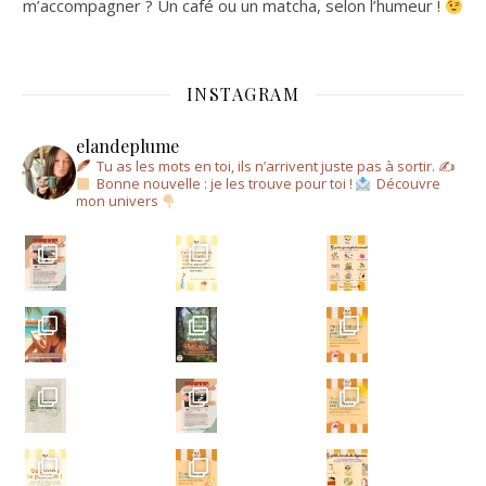
m’accompagner ? Un café ou un matcha, selon l’humeur !
INSTAGRAM
elandeplume
Tu as les mots en toi, ils n’arrivent juste pas à sortir.
✍
Bonne nouvelle : je les trouve pour toi !
Découvre
mon univers
Un a
Un ar
Écris-moi