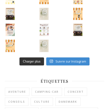
Un ar
Suivre sur Instagram
Charger plus
ÉTIQUETTES
AVENTURE
CAMPING-CAR
CONCERT
CONSEILS
CULTURE
DANEMARK