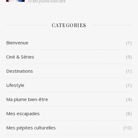
In Ma plume bien-être
CATEGORIES
Bienvenue
(1)
Ciné & Séries
(9)
Destinations
(1)
Lifestyle
(1)
Ma plume bien-être
(4)
Mes escapades
(8)
Mes pépites culturelles
(10)