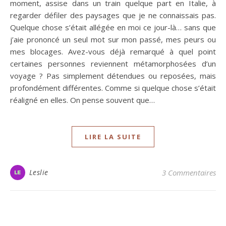
moment, assise dans un train quelque part en Italie, à
regarder défiler des paysages que je ne connaissais pas.
Quelque chose s’était allégée en moi ce jour-là… sans que
j’aie prononcé un seul mot sur mon passé, mes peurs ou
mes blocages. Avez-vous déjà remarqué à quel point
certaines personnes reviennent métamorphosées d’un
voyage ? Pas simplement détendues ou reposées, mais
profondément différentes. Comme si quelque chose s’était
réaligné en elles. On pense souvent que…
LIRE LA SUITE
Leslie
3 Commentaires