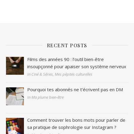
RECENT POSTS
Films des années 90 : l’outil bien-être
insoupçonné pour apaiser son système nerveux
In Ciné & Séries, Mes pépites culturelles
Pourquoi tes abonnés ne t’écrivent pas en DM
In Ma plume bien-être
Comment trouver les bons mots pour parler de
sa pratique de sophrologie sur Instagram ?