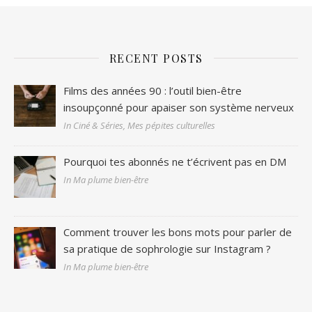
RECENT POSTS
Films des années 90 : l’outil bien-être
insoupçonné pour apaiser son système nerveux
In Ciné & Séries, Mes pépites culturelles
Pourquoi tes abonnés ne t’écrivent pas en DM
In Ma plume bien-être
Comment trouver les bons mots pour parler de
sa pratique de sophrologie sur Instagram ?
In Ma plume bien-être