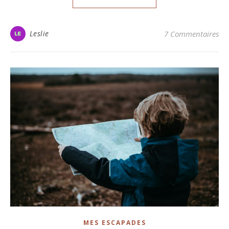
Leslie
7 Commentaires
MES ESCAPADES