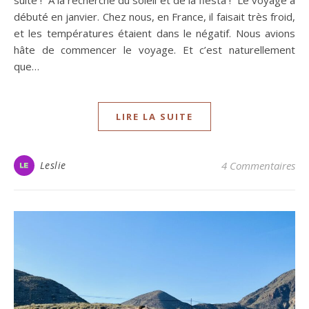
suite ! A la recherche du soleil et de la fiesta ! Le voyage a
débuté en janvier. Chez nous, en France, il faisait très froid,
et les températures étaient dans le négatif. Nous avions
hâte de commencer le voyage. Et c’est naturellement
que…
LIRE LA SUITE
Leslie
4 Commentaires