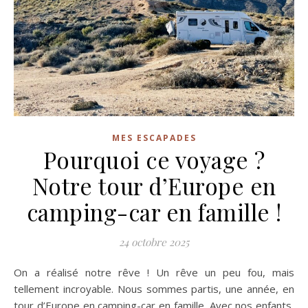
MES ESCAPADES
Pourquoi ce voyage ?
Notre tour d’Europe en
camping-car en famille !
24 octobre 2025
On a réalisé notre rêve ! Un rêve un peu fou, mais
tellement incroyable. Nous sommes partis, une année, en
tour d’Europe en camping-car en famille. Avec nos enfants,