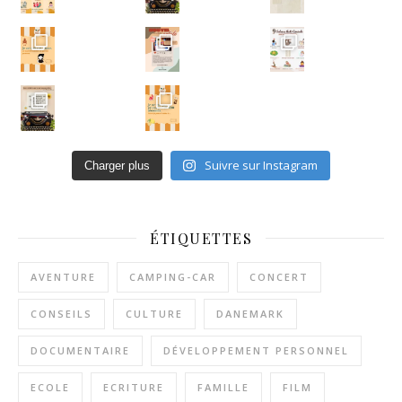
Un ar
Suivre sur Instagram
Charger plus
ÉTIQUETTES
AVENTURE
CAMPING-CAR
CONCERT
CONSEILS
CULTURE
DANEMARK
DOCUMENTAIRE
DÉVELOPPEMENT PERSONNEL
ECOLE
ECRITURE
FAMILLE
FILM