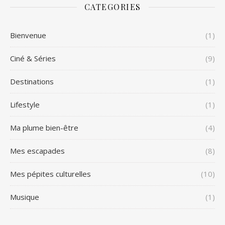
CATEGORIES
Bienvenue
(1)
Ciné & Séries
(9)
Destinations
(1)
Lifestyle
(1)
Ma plume bien-être
(4)
Mes escapades
(8)
Mes pépites culturelles
(10)
Musique
(1)