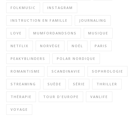
FOLKMUSIC
INSTAGRAM
INSTRUCTION EN FAMILLE
JOURNALING
LOVE
MUMFORDANDSONS
MUSIQUE
NETFLIX
NORVÈGE
NOËL
PARIS
PEAKYBLINDERS
POLAR NORDIQUE
ROMANTISME
SCANDINAVIE
SOPHROLOGIE
STREAMING
SUÈDE
SÉRIE
THRILLER
THÉRAPIE
TOUR D'EUROPE
VANLIFE
VOYAGE