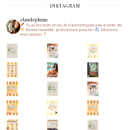
INSTAGRAM
elandeplume
Tu as les mots en toi, ils n’arrivent juste pas à sortir.
✍
Bonne nouvelle : je les trouve pour toi !
Découvre
mon univers
Un a
Un ar
Écris-moi