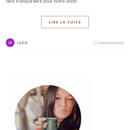
faire transparaître pour notre union.
LIRE LA SUITE
Leslie
2 Commentaires