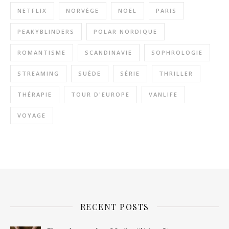
NETFLIX
NORVÈGE
NOËL
PARIS
PEAKYBLINDERS
POLAR NORDIQUE
ROMANTISME
SCANDINAVIE
SOPHROLOGIE
STREAMING
SUÈDE
SÉRIE
THRILLER
THÉRAPIE
TOUR D'EUROPE
VANLIFE
VOYAGE
RECENT POSTS