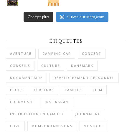
Suivre sur Instagram
Charger plus
ÉTIQUETTES
AVENTURE
CAMPING-CAR
CONCERT
CONSEILS
CULTURE
DANEMARK
DOCUMENTAIRE
DÉVELOPPEMENT PERSONNEL
ECOLE
ECRITURE
FAMILLE
FILM
FOLKMUSIC
INSTAGRAM
INSTRUCTION EN FAMILLE
JOURNALING
LOVE
MUMFORDANDSONS
MUSIQUE