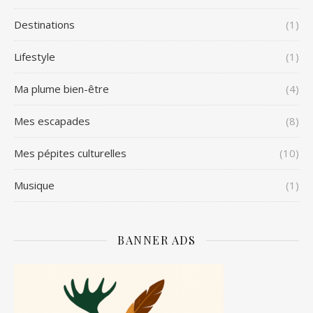
Destinations
(1)
Lifestyle
(1)
Ma plume bien-être
(4)
Mes escapades
(8)
Mes pépites culturelles
(10)
Musique
(1)
BANNER ADS