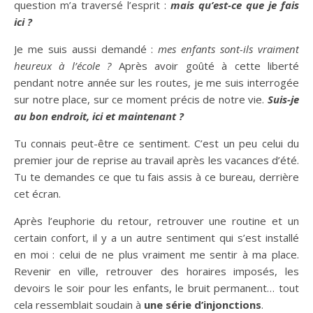
question m’a traversé l’esprit :
mais qu’est-ce que je fais
ici ?
Je me suis aussi demandé :
mes enfants sont-ils vraiment
heureux à l’école ?
Après avoir goûté à cette liberté
pendant notre année sur les routes, je me suis interrogée
sur notre place, sur ce moment précis de notre vie.
Suis-je
au bon endroit, ici et maintenant ?
Tu connais peut-être ce sentiment. C’est un peu celui du
premier jour de reprise au travail après les vacances d’été.
Tu te demandes ce que tu fais assis à ce bureau, derrière
cet écran.
Après l’euphorie du retour, retrouver une routine et un
certain confort, il y a un autre sentiment qui s’est installé
en moi : celui de ne plus vraiment me sentir à ma place.
Revenir en ville, retrouver des horaires imposés, les
devoirs le soir pour les enfants, le bruit permanent… tout
cela ressemblait soudain à
une série d’injonctions
.