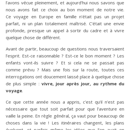
l’avons vécue pleinement, et aujourd’hui nous savons que
nous avons fait ce choix au bon moment de notre vie.
Ce voyage en Europe en famille n’était pas un projet
parfait, ni un plan totalement maîtrisé. C’était une envie
profonde, presque un appel à sortir du cadre et à vivre
quelque chose de différent.
Avant de partir, beaucoup de questions nous traversaient
l’esprit. Est-ce raisonnable ? Est-ce le bon moment ? Les
enfants vont-ils suivre ? Et si cela ne se passait pas
comme prévu ? Mais une fois sur la route, toutes ces
interrogations ont doucement laissé place à quelque chose
de plus simple :
vivre, jour après jour, au rythme du
voyage
.
Ce que cette année nous a appris, c’est qu’il n’est pas
nécessaire que tout soit parfait pour que l’aventure en
vaille la peine. En règle général, ça vaut pour beaucoup de
choses dans la vie ! Les itinéraires changent, les plans
évoluent, et parfois même les idées que l’on avait en