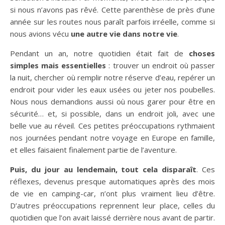
si nous n’avons pas rêvé. Cette parenthèse de près d’une
année sur les routes nous paraît parfois irréelle, comme si
nous avions vécu
une autre vie dans notre vie
.
Pendant un an, notre quotidien était fait de
choses
simples mais essentielles
: trouver un endroit où passer
la nuit, chercher où remplir notre réserve d’eau, repérer un
endroit pour vider les eaux usées ou jeter nos poubelles.
Nous nous demandions aussi où nous garer pour être en
sécurité… et, si possible, dans un endroit joli, avec une
belle vue au réveil. Ces petites préoccupations rythmaient
nos journées pendant notre voyage en Europe en famille,
et elles faisaient finalement partie de l’aventure.
Puis, du jour au lendemain, tout cela disparaît
. Ces
réflexes, devenus presque automatiques après des mois
de vie en camping-car, n’ont plus vraiment lieu d’être.
D’autres préoccupations reprennent leur place, celles du
quotidien que l’on avait laissé derrière nous avant de partir.