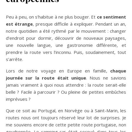
Peu à peu, on s’habitue à ne plus bouger. Et
ce sentiment
est étrange
, presque difficile à expliquer. Pendant un an,
notre quotidien a été rythmé par le mouvement : changer
d’endroit pour dormir, découvrir de nouveaux paysages,
une nouvelle langue, une gastronomie différente, et
prendre la route vers l’inconnu. Puis, soudainement, tout
s’arrête.
Lors de notre voyage en Europe en famille,
chaque
journée sur la route était unique
. Nous ne savions
jamais vraiment à quoi nous attendre : la route serait-elle
belle ? Facile à parcourir ? Ou pleine de petites embûches
imprévues ?
Que ce soit au Portugal, en Norvège ou à Saint-Marin, les
routes nous ont toujours réservé leur lot de surprises. Je
me souviens encore de cette petite route portugaise, non
goudronnée. Le camping-car était secoué dans tous les