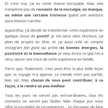
Et c’est vrai. J’ai eu cette chance incroyable. Mais cela
n’empêche pas de
ressentir de la nostalgie, un manque,
ou même une certaine tristesse
quand une aventure
aussi intense s’arrête.
Aujourd’hui, j’ai décidé de transformer cette expérience en
quelque chose de
positif
. Je me lance dans l’écriture, j’ai
plein de projets en tête, et j’ai aussi créé un compte
Instagram
feel good
qui prône l
es bonnes énergies, la
positivité et la bienveillance
. Je veux écrire ce que l’on a
vécu, laisser une trace de cette expérience en famille.
Parce que, finalement, c’est peut-être la plus belle leçon
que ce voyage m’a apprise. Le monde n’est pas parfait,
bien sûr. Mais
chacun de nous peut contribuer, à sa
façon, à le rendre un peu meilleur
.
Tous les jours ne seront pas extraordinaires, tous les
moments ne seront pas faciles. Mais chaque jour nous
offre la possibilité de recommencer… et d’essayer de faire