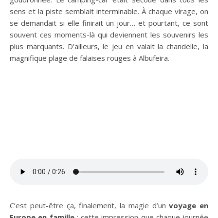
sens et la piste semblait interminable. À chaque virage, on
se demandait si elle finirait un jour… et pourtant, ce sont
souvent ces moments-là qui deviennent les souvenirs les
plus marquants. D’ailleurs, le jeu en valait la chandelle, la
magnifique plage de falaises rouges à Albufeira.
C’est peut-être ça, finalement, la magie d’un
voyage en
Europe en famille
: cette impression que chaque journée