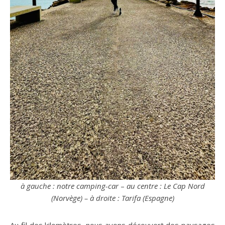
à gauche : notre camping-car
–
au centre : Le Cap Nord
(Norvège) – à droite : Tarifa (Espagne)
Au fil des kilomètres, nous avons découvert des paysages