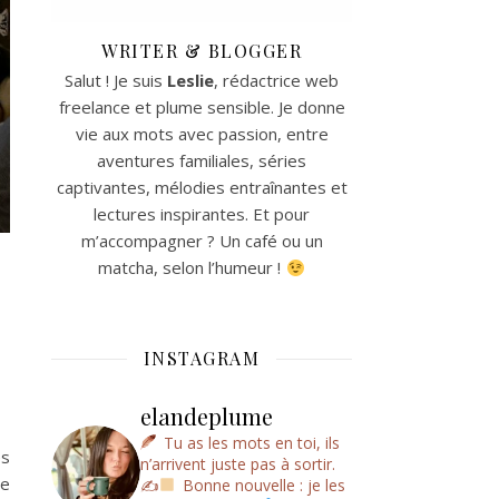
WRITER & BLOGGER
Salut ! Je suis
Leslie
, rédactrice web
freelance et plume sensible. Je donne
vie aux mots avec passion, entre
aventures familiales, séries
captivantes, mélodies entraînantes et
lectures inspirantes. Et pour
m’accompagner ? Un café ou un
matcha, selon l’humeur !
INSTAGRAM
elandeplume
Tu as les mots en toi, ils
es
n’arrivent juste pas à sortir.
re
✍
Bonne nouvelle : je les