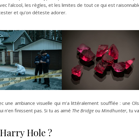
l’alcool, les règles, et les limites de tout ce qui est raisonnabl
ester et qu’on déteste adorer.
 une ambiance visuelle qui m’a littéralement soufflée : une Ol
i n’en finissent pas. Si tu as aimé
The Bridge
ou
Mindhunter
, tu v
 Harry Hole ?