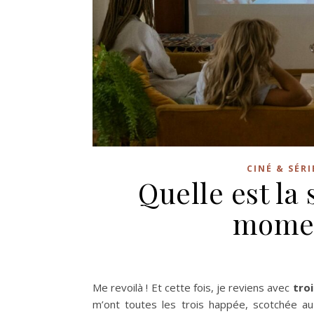
CINÉ & SÉRI
Quelle est la 
momen
Me revoilà ! Et cette fois, je reviens avec
tro
m’ont toutes les trois happée, scotchée a