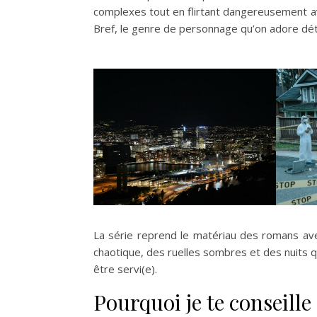
complexes tout en flirtant dangereusement avec 
Bref, le genre de personnage qu’on adore dét
La série reprend le matériau des romans avec
chaotique, des ruelles sombres et des nuits qu
être servi(e).
Pourquoi je te conseille