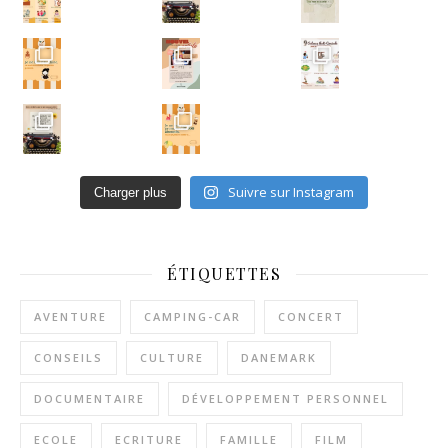
Un ar
Suivre sur Instagram
Charger plus
ÉTIQUETTES
AVENTURE
CAMPING-CAR
CONCERT
CONSEILS
CULTURE
DANEMARK
DOCUMENTAIRE
DÉVELOPPEMENT PERSONNEL
ECOLE
ECRITURE
FAMILLE
FILM