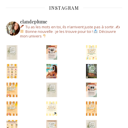
INSTAGRAM
elandeplume
Tu as les mots en toi, ils n’arrivent juste pas à sortir.
✍
Bonne nouvelle : je les trouve pour toi !
Découvre
mon univers
Un a
Un ar
Écris-moi