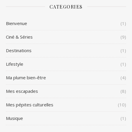
CATEGORIES
Bienvenue
(1)
Ciné & Séries
(9)
Destinations
(1)
Lifestyle
(1)
Ma plume bien-être
(4)
Mes escapades
(8)
Mes pépites culturelles
(10)
Musique
(1)