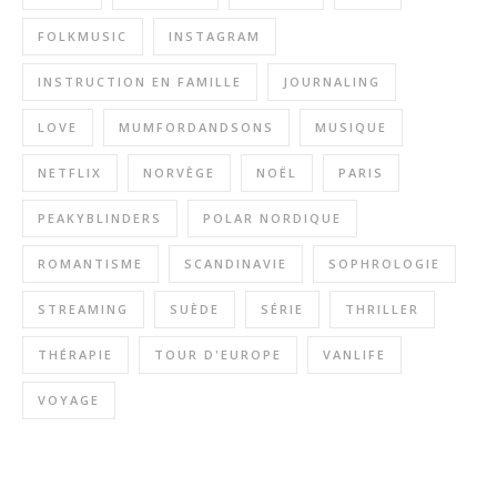
FOLKMUSIC
INSTAGRAM
INSTRUCTION EN FAMILLE
JOURNALING
LOVE
MUMFORDANDSONS
MUSIQUE
NETFLIX
NORVÈGE
NOËL
PARIS
PEAKYBLINDERS
POLAR NORDIQUE
ROMANTISME
SCANDINAVIE
SOPHROLOGIE
STREAMING
SUÈDE
SÉRIE
THRILLER
THÉRAPIE
TOUR D'EUROPE
VANLIFE
VOYAGE