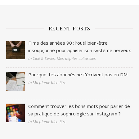
RECENT POSTS
Films des années 90 : l’outil bien-être
insoupçonné pour apaiser son système nerveux
In Ciné & Séries, Mes pépites culturelles
Pourquoi tes abonnés ne t’écrivent pas en DM
In Ma plume bien-être
Comment trouver les bons mots pour parler de
sa pratique de sophrologie sur Instagram ?
In Ma plume bien-être