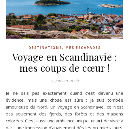
,
DESTINATIONS
MES ESCAPADES
Voyage en Scandinavie :
mes coups de cœur !
25 janvier 2026
Je ne sais pas exactement quand c’est devenu une
évidence, mais une chose est sûre : je suis tombée
amoureuse du Nord. Un voyage en Scandinavie, ce n’est
pas seulement des fjords, des forêts et des maisons
colorées. C’est aussi une ambiance unique, un art de vivre à
part, une impression d’apaisement dès les premiers jours.