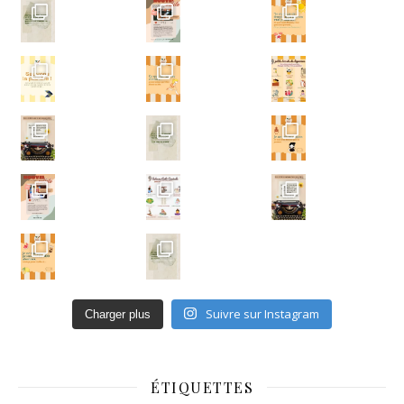
Un ar
Écris-moi
Un ar
Suivre sur Instagram
Charger plus
ÉTIQUETTES