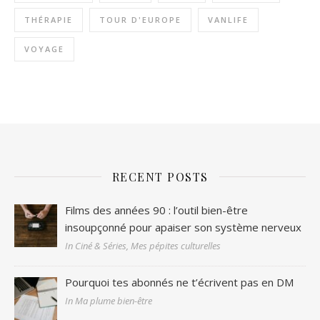
THÉRAPIE
TOUR D'EUROPE
VANLIFE
VOYAGE
RECENT POSTS
Films des années 90 : l’outil bien-être
insoupçonné pour apaiser son système nerveux
In Ciné & Séries, Mes pépites culturelles
Pourquoi tes abonnés ne t’écrivent pas en DM
In Ma plume bien-être