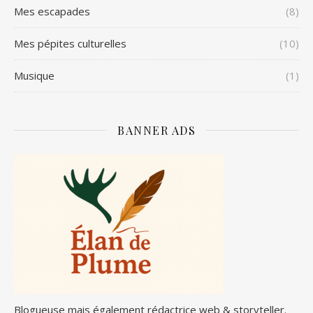
Mes escapades
(8)
Mes pépites culturelles
(10)
Musique
(1)
BANNER ADS
Blogueuse mais également rédactrice web & storyteller.