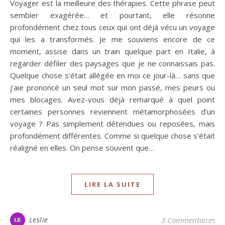
Voyager est la meilleure des thérapies. Cette phrase peut
sembler exagérée… et pourtant, elle résonne
profondément chez tous ceux qui ont déjà vécu un voyage
qui les a transformés. Je me souviens encore de ce
moment, assise dans un train quelque part en Italie, à
regarder défiler des paysages que je ne connaissais pas.
Quelque chose s’était allégée en moi ce jour-là… sans que
j’aie prononcé un seul mot sur mon passé, mes peurs ou
mes blocages. Avez-vous déjà remarqué à quel point
certaines personnes reviennent métamorphosées d’un
voyage ? Pas simplement détendues ou reposées, mais
profondément différentes. Comme si quelque chose s’était
réaligné en elles. On pense souvent que…
LIRE LA SUITE
Leslie
3 Commentaires