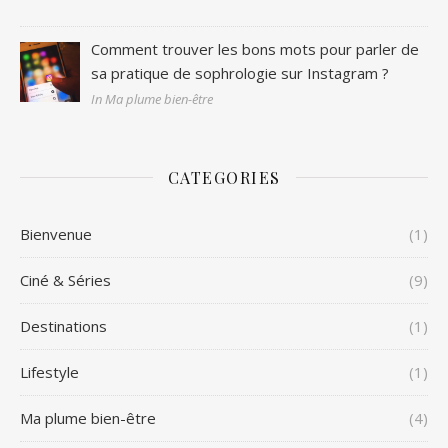
Comment trouver les bons mots pour parler de
sa pratique de sophrologie sur Instagram ?
In Ma plume bien-être
CATEGORIES
Bienvenue
(1)
Ciné & Séries
(9)
Destinations
(1)
Lifestyle
(1)
Ma plume bien-être
(4)