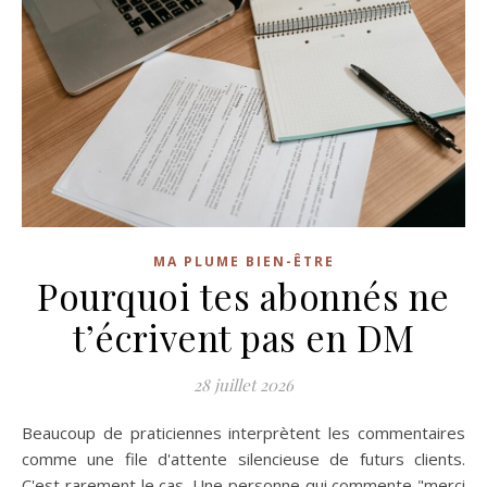
MA PLUME BIEN-ÊTRE
Pourquoi tes abonnés ne
t’écrivent pas en DM
28 juillet 2026
Beaucoup de praticiennes interprètent les commentaires
comme une file d'attente silencieuse de futurs clients.
C'est rarement le cas. Une personne qui commente "merci