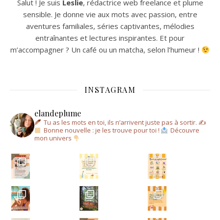
Salut ! Je suis
Leslie
, rédactrice web freelance et plume
sensible. Je donne vie aux mots avec passion, entre
aventures familiales, séries captivantes, mélodies
entraînantes et lectures inspirantes. Et pour
m’accompagner ? Un café ou un matcha, selon l’humeur !
INSTAGRAM
elandeplume
Tu as les mots en toi, ils n’arrivent juste pas à sortir.
✍
Bonne nouvelle : je les trouve pour toi !
Découvre
mon univers
Un a