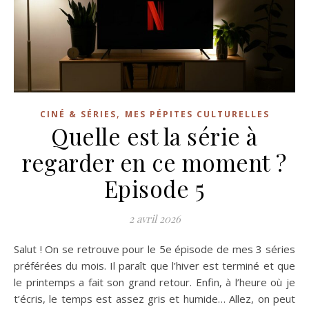
,
CINÉ & SÉRIES
MES PÉPITES CULTURELLES
Quelle est la série à
regarder en ce moment ?
Episode 5
2 avril 2026
Salut ! On se retrouve pour le 5e épisode de mes 3 séries
préférées du mois. Il paraît que l’hiver est terminé et que
le printemps a fait son grand retour. Enfin, à l’heure où je
t’écris, le temps est assez gris et humide… Allez, on peut