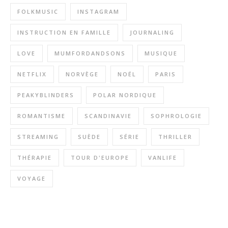
FOLKMUSIC
INSTAGRAM
INSTRUCTION EN FAMILLE
JOURNALING
LOVE
MUMFORDANDSONS
MUSIQUE
NETFLIX
NORVÈGE
NOËL
PARIS
PEAKYBLINDERS
POLAR NORDIQUE
ROMANTISME
SCANDINAVIE
SOPHROLOGIE
STREAMING
SUÈDE
SÉRIE
THRILLER
THÉRAPIE
TOUR D'EUROPE
VANLIFE
VOYAGE