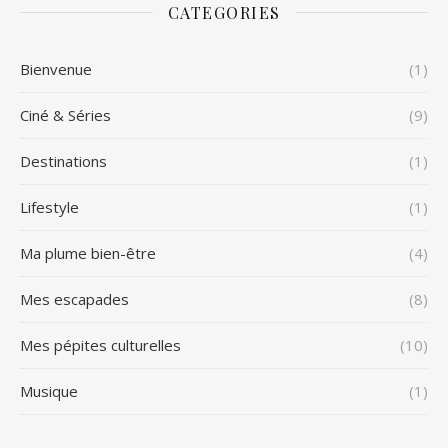
CATEGORIES
Bienvenue
(1)
Ciné & Séries
(9)
Destinations
(1)
Lifestyle
(1)
Ma plume bien-être
(4)
Mes escapades
(8)
Mes pépites culturelles
(10)
Musique
(1)