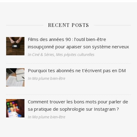
RECENT POSTS
Films des années 90 : l’outil bien-être
insoupçonné pour apaiser son système nerveux
In Ciné & Séries, Mes pépites culturelles
Pourquoi tes abonnés ne t’écrivent pas en DM
In Ma plume bien-être
Comment trouver les bons mots pour parler de
sa pratique de sophrologie sur Instagram ?
In Ma plume bien-être