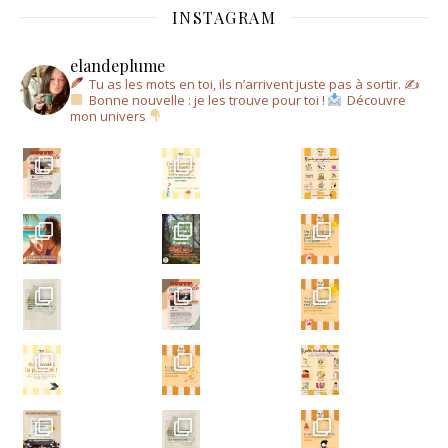
INSTAGRAM
elandeplume
Tu as les mots en toi, ils n’arrivent juste pas à sortir.
✍
Bonne nouvelle : je les trouve pour toi !
Découvre
mon univers
Un a
Un ar
Écris-moi