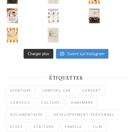
Un ar
Suivre sur Instagram
Charger plus
ÉTIQUETTES
AVENTURE
CAMPING-CAR
CONCERT
CONSEILS
CULTURE
DANEMARK
DOCUMENTAIRE
DÉVELOPPEMENT PERSONNEL
ECOLE
ECRITURE
FAMILLE
FILM